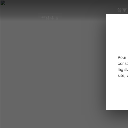
首页
简体中文
Pour
cons
légis
site,