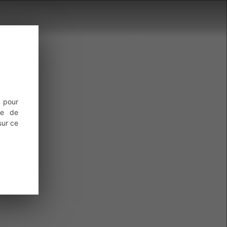
精品商
城
 pour
ce de
sur ce