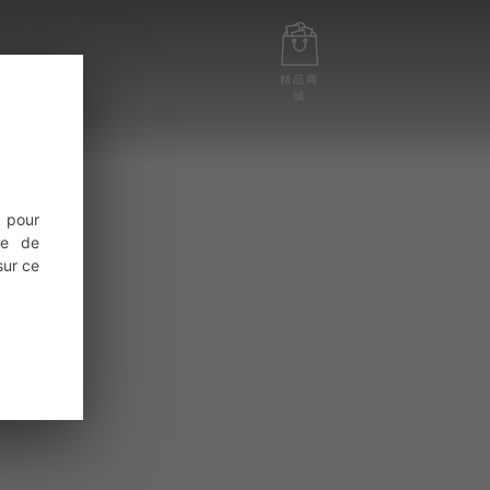
精品商
城
 pour
ce de
sur ce