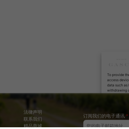
To provide th
access device
data such as 
withdrawing c
Ac
法律声明
订阅我们的电子通讯
*
联系我们
精品商城