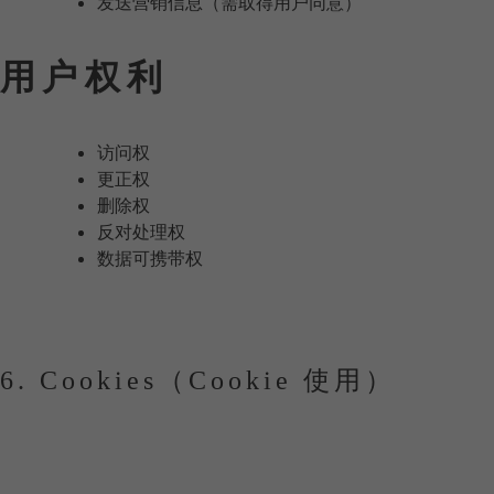
发送营销信息（需取得用户同意）
用户权利
访问权
更正权
删除权
反对处理权
数据可携带权
任何请求均可发送至：
contact@maisongasco.com
6. Cookies（Cookie 使用）
本网站可能使用 Cookie 以提升用户体验、统计访