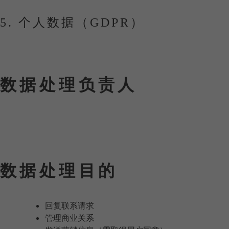
5. 个人数据（GDPR）
通过本网站收集的信息（联系表单、注册信息或可能的
数据处理负责人
Maison Gasco / SAS Vinifera
邮箱：
contact@maisongasco.com
数据处理目的
回复联系请求
管理商业关系