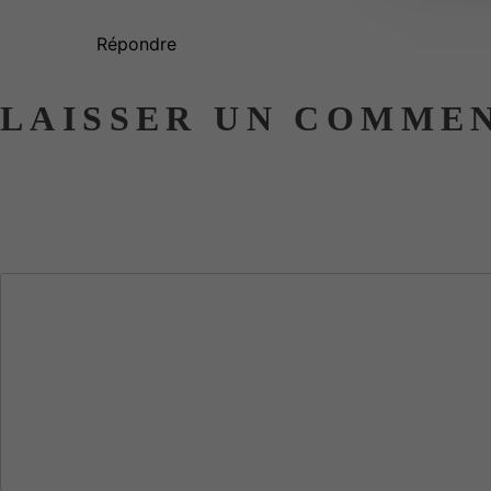
Répondre
LAISSER UN COMME
Votre adresse e-mail ne sera pas publiée.
Les champs obliga
Commentaire
*