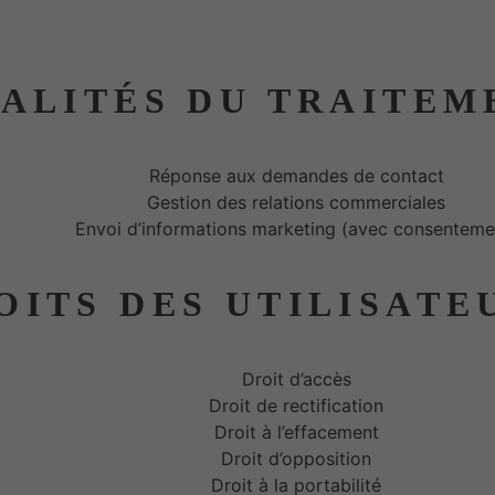
Email :
contact@maisongasco.com
NALITÉS DU TRAITEM
Réponse aux demandes de contact
Gestion des relations commerciales
Envoi d’informations marketing (avec consenteme
OITS DES UTILISATE
Droit d’accès
Droit de rectification
Droit à l’effacement
Droit d’opposition
Droit à la portabilité