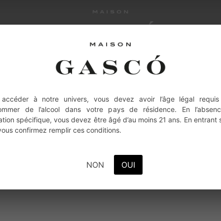
HISTOIRE
TERROIR
SAVOIR FAIRE
NO
 accéder à notre univers, vous devez avoir l’âge légal requis
ommer de l’alcool dans votre pays de résidence. En l’absen
lation spécifique, vous devez être âgé d’au moins 21 ans. En entrant 
 vous confirmez remplir ces conditions.
NON
OUI