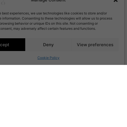
e best experiences, we use technologies like cookies to store and/or
 information. Consenting to these technologies will allow us to process
browsing behavior or unique IDs on this site. Not consenting or
onsent, may adversely affect certain features and functions.
cept
Deny
View preferences
Cookie Policy