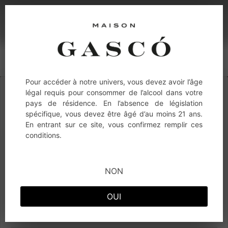
Pour accéder à notre univers, vous devez avoir l’âge
légal requis pour consommer de l’alcool dans votre
NOUS CONTACTER
pays de résidence. En l’absence de législation
spécifique, vous devez être âgé d’au moins 21 ans.
En entrant sur ce site, vous confirmez remplir ces
Prénom
conditions.
*
NON
Nom de famille
OUI
Email
*