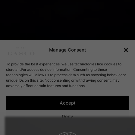
Manage Consent
To provide the best experiences, we use technologies like cookies to
store and/or access device information. Consenting to these
technologies will allow us to process data such as browsing behavior or
unique IDs on this site. Not consenting or withdrawing consent, may
adversely affect certain features and functions.
Accept
Deny
View preferences