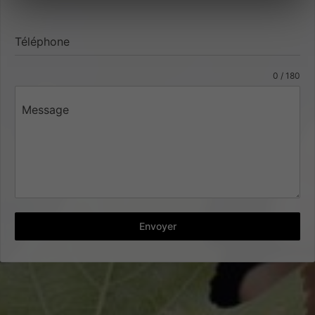
Téléphone
0 / 180
Message
Envoyer